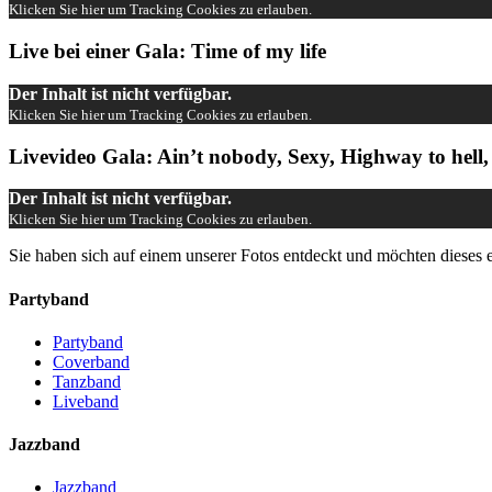
Klicken Sie hier um Tracking Cookies zu erlauben.
Live bei einer Gala: Time of my life
Der Inhalt ist nicht verfügbar.
Klicken Sie hier um Tracking Cookies zu erlauben.
Livevideo Gala: Ain’t nobody, Sexy, Highway to hell,
Der Inhalt ist nicht verfügbar.
Klicken Sie hier um Tracking Cookies zu erlauben.
Sie haben sich auf einem unserer Fotos entdeckt und möchten dieses
Partyband
Partyband
Coverband
Tanzband
Liveband
Jazzband
Jazzband