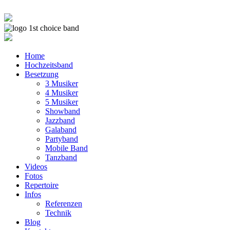
Home
Hochzeitsband
Besetzung
3 Musiker
4 Musiker
5 Musiker
Showband
Jazzband
Galaband
Partyband
Mobile Band
Tanzband
Videos
Fotos
Repertoire
Infos
Referenzen
Technik
Blog