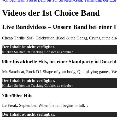
vom Abi Ball, Presse Ball, bis zur Silvester-Gala, Tanzmusik der Ex
Videos der 1st Choice Band
Live Bandvideos – Unsere Band bei einer 
Cheap Thrills (Sia), Celebration (Kool & the Gang), Crying at the di
Der Inhalt ist nicht verfügbar.
Klicken Sie hier um Tracking Cookies zu erlauben.
90er bis aktuelle Hits, bei einer Standparty in Düsseld
Mr. Saxobeat, Rock DJ, Shape of your body, Quit playing games, We 
Der Inhalt ist nicht verfügbar.
Klicken Sie hier um Tracking Cookies zu erlauben.
70er/80er Hits
Le Freak, September, When the rain begins to fall…
Der Inhalt ist nicht verfügbar.