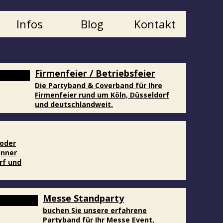
Infos
Blog
Kontakt
Firmenfeier / Betriebsfeier
Die Partyband & Coverband für Ihre
Firmenfeier rund um Köln, Düsseldorf
und deutschlandweit.
 oder
inner
orf und
Messe Standparty
buchen Sie unsere erfahrene
Partyband für Ihr Messe Event,