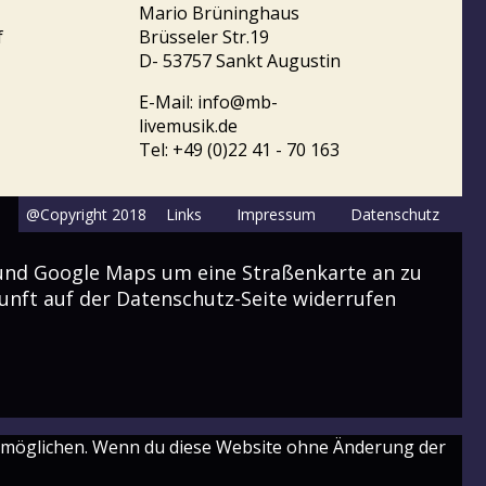
Mario Brüninghaus
f
Brüsseler Str.19
D- 53757 Sankt Augustin
E-Mail: info@mb-
livemusik.de
Tel: +49 (0)22 41 - 70 163
@Copyright 2018
Links
Impressum
Datenschutz
und Google Maps um eine Straßenkarte an zu
kunft auf der Datenschutz-Seite widerrufen
u ermöglichen. Wenn du diese Website ohne Änderung der