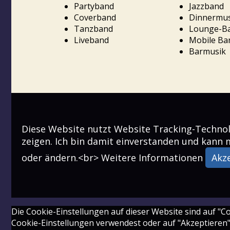
Partyband
Jazzband
Coverband
Dinnermus
Tanzband
Lounge-B
Liveband
Mobile Ba
Barmusik
Diese Website nutzt Website Tracking-Techno
zeigen. Ich bin damit einverstanden und kann 
oder ändern.<br>
Weitere Informationen
Akz
Die Cookie-Einstellungen auf dieser Website sind auf "C
Cookie-Einstellungen verwendest oder auf "Akzeptieren" k