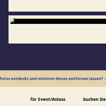
r Fotos entdeckt und möchten dieses entfernen lassen?
für Event/Anlass
buchen Sie 